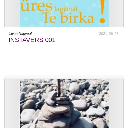
István Nagypál
2021. 06. 28.
INSTAVERS 001