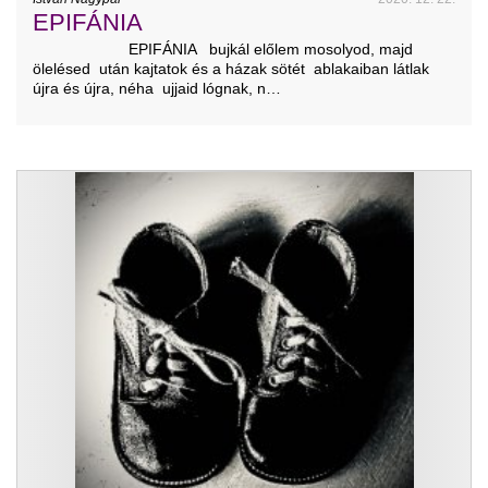
EPIFÁNIA
EPIFÁNIA bujkál előlem mosolyod, majd
ölelésed után kajtatok és a házak sötét ablakaiban látlak
újra és újra, néha ujjaid lógnak, n…