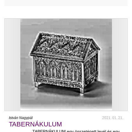
István Nagypál
2021. 01. 21.
TABERNÁKULUM
TABERNÁKULUM egy összetépett levél és egy