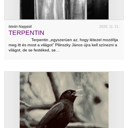
István Nagypál
2020. 11. 21.
TERPENTIN
Terpentin „egyszerüen az, hogy létezel mozdítja
meg itt és most a világot” Pilinszky János újra kell színezni a
világot, de se festéked, se…