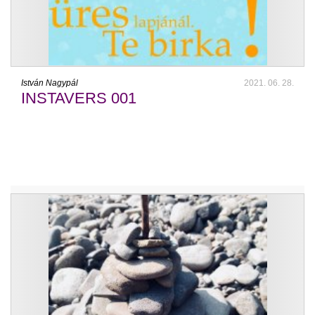
István Nagypál
2021. 06. 28.
INSTAVERS 001