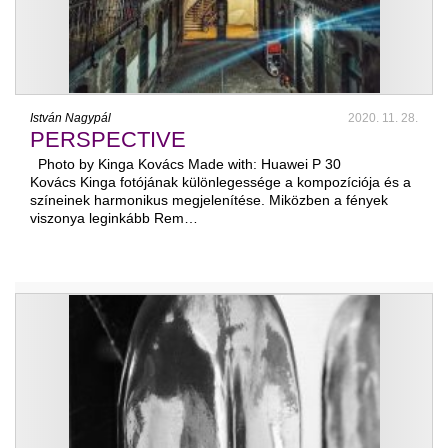
István Nagypál
2020. 11. 28.
PERSPECTIVE
Photo by Kinga Kovács Made with: Huawei P 30
Kovács Kinga fotójának különlegessége a kompozíciója és a
színeinek harmonikus megjelenítése. Miközben a fények
viszonya leginkább Rem…