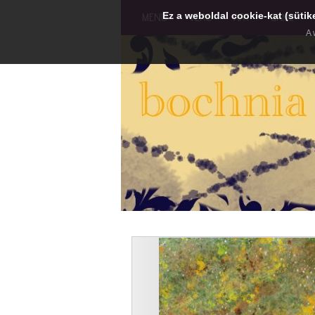
Ez a weboldal cookie-kat (sütik
MENU
VERS
ART
GAME
A 