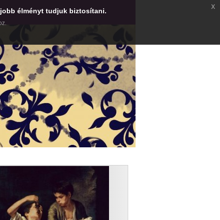
x
jobb élményt tudjuk biztosítani.
oz.