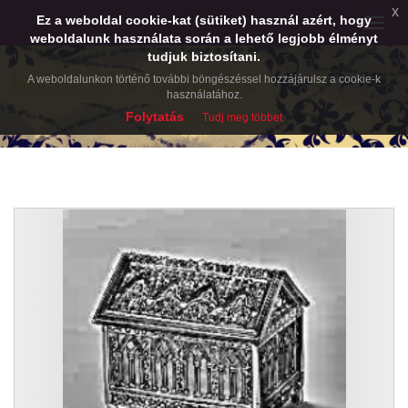
x
Ez a weboldal cookie-kat (sütiket) használ azért, hogy
Toggle
weboldalunk használata során a lehető legjobb élményt
naviga
tudjuk biztosítani.
A weboldalunkon történő további böngészéssel hozzájárulsz a cookie-k
használatához.
Folytatás
Tudj meg többet