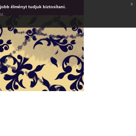
x
jobb élményt tudjuk biztosítani.
oz.